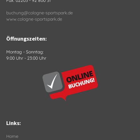
Fax: 02203 - 92 800 31
buchung@cologne-sportspark.de
www.cologne-sportspark.de
Öffnungszeiten:
Montag - Sonntag:
9:00 Uhr - 23:00 Uhr
Links:
Home